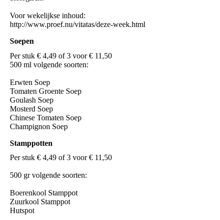
Voor wekelijkse inhoud:
http://www.proef.nu/vitatas/deze-week.html
Soepen
Per stuk € 4,49 of 3 voor € 11,50
500 ml volgende soorten:
Erwten Soep
Tomaten Groente Soep
Goulash Soep
Mosterd Soep
Chinese Tomaten Soep
Champignon Soep
Stamppotten
Per stuk € 4,49 of 3 voor € 11,50
500 gr volgende soorten:
Boerenkool Stamppot
Zuurkool Stamppot
Hutspot