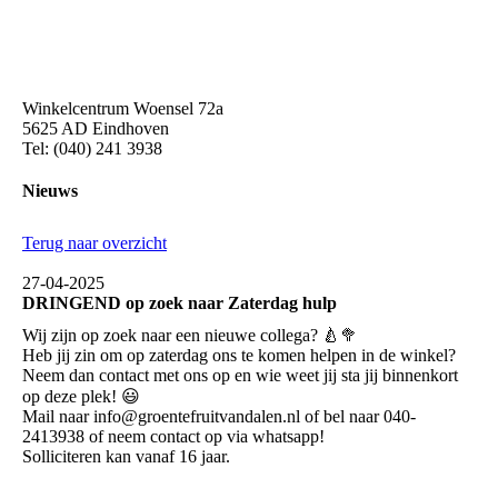
Winkelcentrum Woensel 72a
5625 AD Eindhoven
Tel: (040) 241 3938
Nieuws
Terug naar overzicht
27-04-2025
DRINGEND op zoek naar Zaterdag hulp
Wij zijn op zoek naar een nieuwe collega? 🍐🥦
Heb jij zin om op zaterdag ons te komen helpen in de winkel?
Neem dan contact met ons op en wie weet jij sta jij binnenkort
op deze plek! 😃
Mail naar info@groentefruitvandalen.nl of bel naar 040-
2413938 of neem contact op via whatsapp!
Solliciteren kan vanaf 16 jaar.